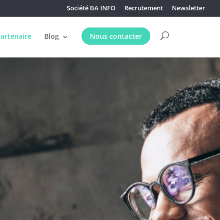
Société BA INFO
Recrutement
Newsletter
partenaire
Blog
Nous contacter