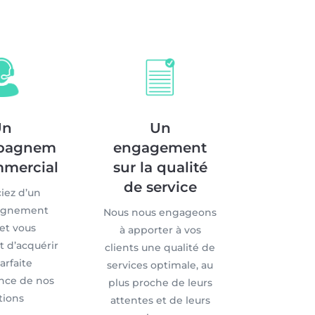
Un
Un
pagnem
engagement
mmercial
sur la qualité
de service
iez d’un
agnement
Nous nous engageons
et vous
à apporter à vos
 d’acquérir
clients une qualité de
arfaite
services optimale, au
nce de nos
plus proche de leurs
tions
attentes et de leurs