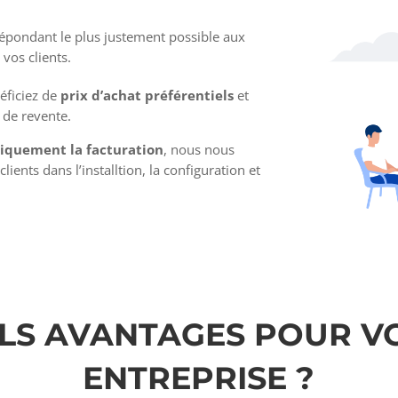
répondant le plus justement possible aux
vos clients.
éficiez de
prix d’achat préférentiels
et
s de revente.
niquement la facturation
, nous nous
ents dans l’installtion, la configuration et
LS AVANTAGES POUR V
ENTREPRISE ?