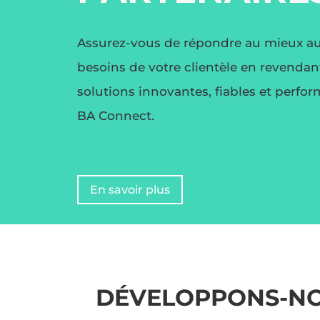
Assurez-vous de répondre au mieux a
besoins de votre clientèle en revendan
solutions innovantes, fiables et perfo
BA Connect.
En savoir plus
DÉVELOPPONS-NO