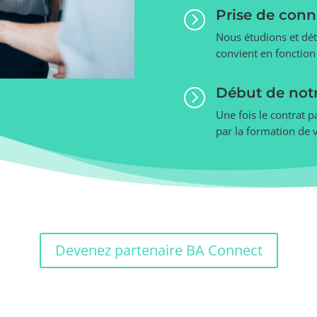
Prise de conn
=
Nous étudions et dé
convient en fonction 
Début de notr
=
Une fois le contrat 
par la formation de 
Devenez partenaire BA Connect