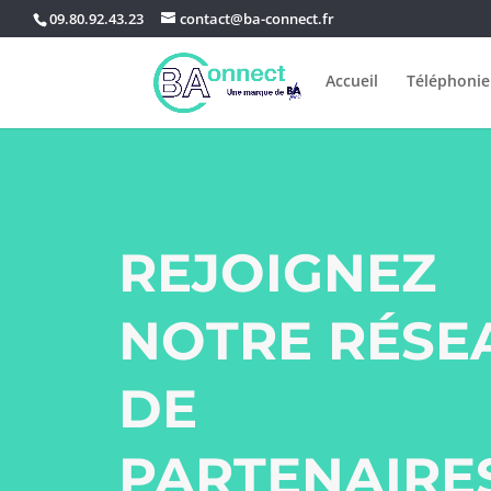
09.80.92.43.23
contact@ba-connect.fr
Accueil
Téléphonie
REJOIGNEZ
NOTRE RÉSE
DE
PARTENAIRE