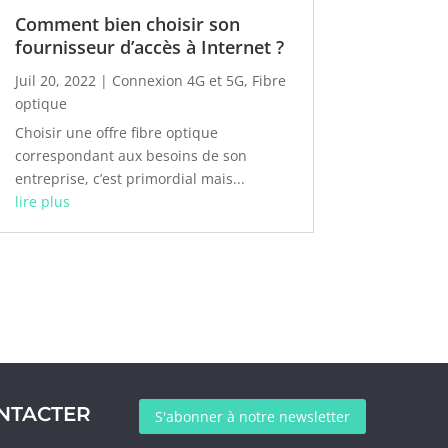
Comment bien choisir son
fournisseur d’accès à Internet ?
Juil 20, 2022
|
Connexion 4G et 5G
,
Fibre
optique
Choisir une offre fibre optique
correspondant aux besoins de son
entreprise, c’est primordial mais...
lire plus
NTACTER
S'abonner à notre newsletter