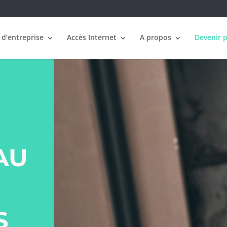
 d’entreprise
Accès Internet
A propos
Devenir 
AU
S