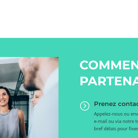
COMMEN
PARTENA
Prenez conta
=
Appelez-nous ou env
e-mail ou via notre 
bref délais pour fix