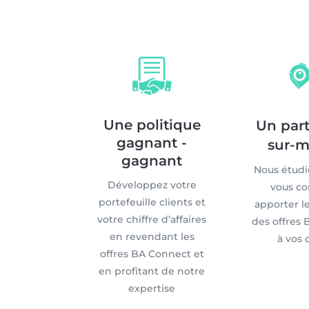
Une politique
Un part
gagnant -
sur-m
gagnant
Nous étudi
Développez votre
vous c
portefeuille clients et
apporter l
votre chiffre d’affaires
des offres
en revendant les
à vos 
offres BA Connect et
en profitant de notre
expertise