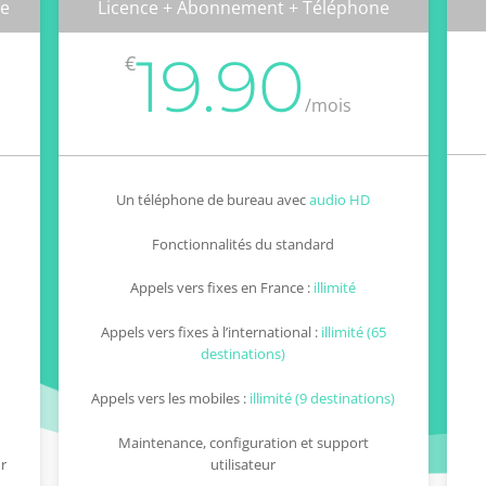
ne
Licence + Abonnement + Téléphone
19.90
€
/
mois
Un téléphone de bureau avec
audio HD
Fonctionnalités du standard
Appels vers fixes en France :
illimité
Appels vers fixes à l’international :
illimité (65
destinations)
Appels vers les mobiles :
illimité (9 destinations)
Maintenance, configuration et support
ur
utilisateur