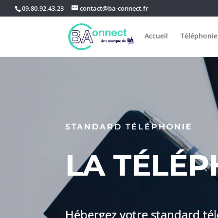
09.80.92.43.23
contact@ba-connect.fr
Accueil
Téléphonie
STANDARD TÉLÉPHONIE
LA TÉLÉP
Hébergez votre standard té