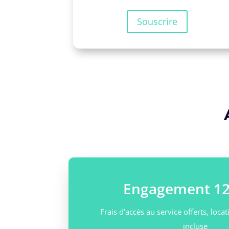
Souscrire
Engagement 12
Frais d’accès au service offerts, loc
incluse