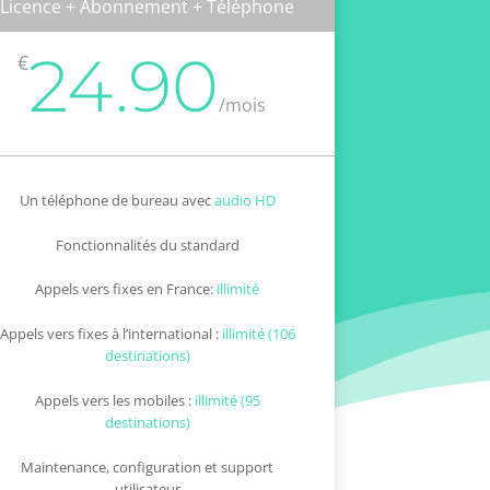
Licence + Abonnement + Téléphone
24.90
€
/
mois
Un téléphone de bureau avec
audio HD
Fonctionnalités du standard
Appels vers fixes en France:
illimité
Appels vers fixes à l’international :
illimité (106
destinations)
Appels vers les mobiles :
illimité (95
destinations)
Maintenance, configuration et support
utilisateur