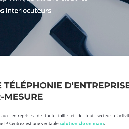
s interlocuteurs
 TÉLÉPHONIE D'ENTREPRIS
R-MESURE
aux entreprises de toute taille et de tout secteur d'activit
ie IP Centrex est une véritable
solution clé en main
.