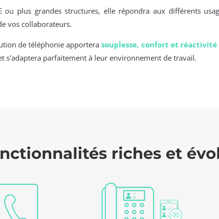
 ou plus grandes structures, elle
répondra aux différents usa
de vos collaborateurs.
lution de téléphonie apportera
souplesse, confort et réactivité
et s'adaptera parfaitement à leur environnement de travail.
nctionnalités riches et évo