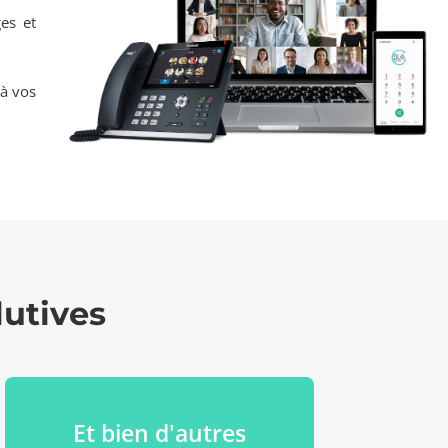
ges
et
à vos
lutives
Et bien d'autres