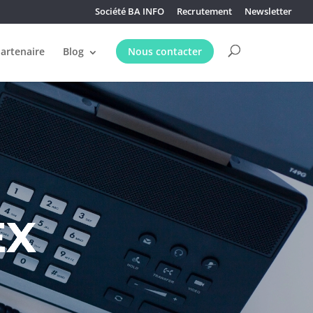
Société BA INFO
Recrutement
Newsletter
partenaire
Blog
Nous contacter
EX