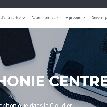
 d’entreprise
Accès Internet
A propos
Devenir 
HONIE CENTR
léphonique dans le Cloud et