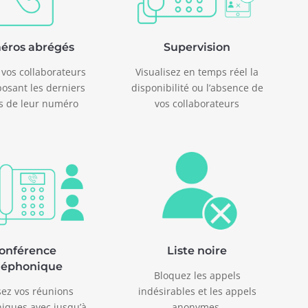
éros abrégés
Supervision
 vos collaborateurs
Visualisez en temps réel la
osant les derniers
disponibilité ou l’absence de
es de leur numéro
vos collaborateurs
onférence
Liste noire
léphonique
Bloquez les appels
sez vos réunions
indésirables et les appels
iques avec jusqu’à
anonymes