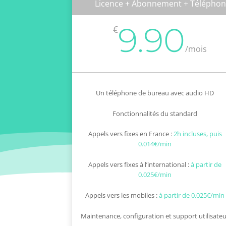
Licence + Abonnement + Télépho
9.90
€
/
mois
Un téléphone de bureau avec audio HD
Fonctionnalités du standard
Appels vers fixes en France :
2h incluses, puis
0.014€/min
Appels vers fixes à l’international :
à partir de
0.025€/min
Appels vers les mobiles :
à partir de 0.025€/min
Maintenance, configuration et support utilisate