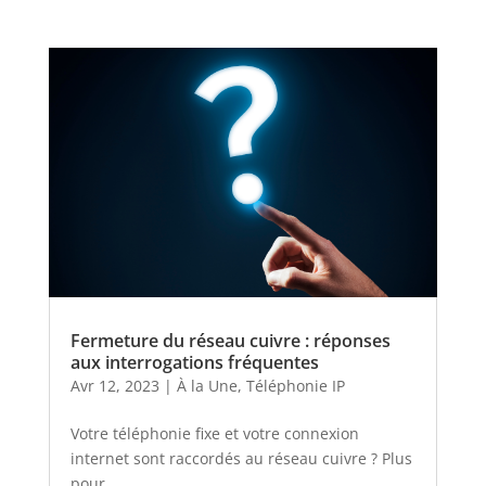
Fermeture du réseau cuivre : réponses
aux interrogations fréquentes
Avr 12, 2023
|
À la Une
,
Téléphonie IP
Votre téléphonie fixe et votre connexion
internet sont raccordés au réseau cuivre ? Plus
pour...