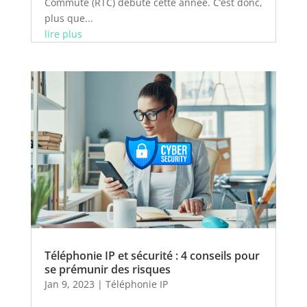
Commuté (RTC) débute cette année. C’est donc,
plus que...
lire plus
Téléphonie IP et sécurité : 4 conseils pour
se prémunir des risques
Jan 9, 2023
|
Téléphonie IP