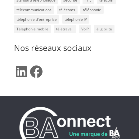
standard téléphonique
sécurité
TPE
télécom
télécommunications
télécoms
téléphonie
téléphonie d'entreprise
téléphonie IP
Téléphonie mobile
télétravail
VoIP
éligibilité
Nos réseaux sociaux
LinkedIn
Facebook