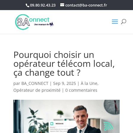
09.80.92.43.23
contact@ba-connect.fr
Pourquoi choisir un
opérateur télécom local,
ça change tout ?
par
BA_CONNECT
|
Sep 9, 2025
|
À la Une
,
Opérateur de proximité
|
0 commentaires