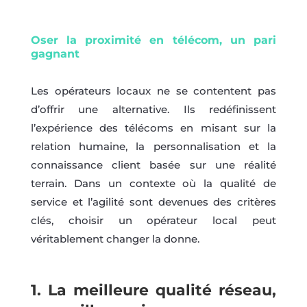
Oser la proximité en télécom, un pari
gagnant
Les opérateurs locaux ne se contentent pas
d’offrir une alternative. Ils redéfinissent
l’expérience des télécoms en misant sur la
relation humaine, la personnalisation et la
connaissance client basée sur une réalité
terrain. Dans un contexte où la qualité de
service et l’agilité sont devenues des critères
clés, choisir un opérateur local peut
véritablement changer la donne.
1. La meilleure qualité réseau,