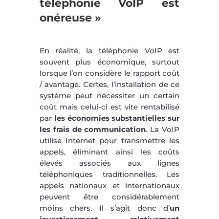
téléphonie VoIP est
onéreuse »
En réalité, la téléphonie VoIP est
souvent plus économique, surtout
lorsque l’on considère le rapport coût
/ avantage. Certes, l’installation de ce
système peut nécessiter un certain
coût mais celui-ci est vite rentabilisé
par
les économies substantielles sur
les frais de communication
. La VoIP
utilise Internet pour transmettre les
appels, éliminant ainsi les coûts
élevés associés aux lignes
téléphoniques traditionnelles. Les
appels nationaux et internationaux
peuvent être considérablement
moins chers. Il s’agit donc d’
un