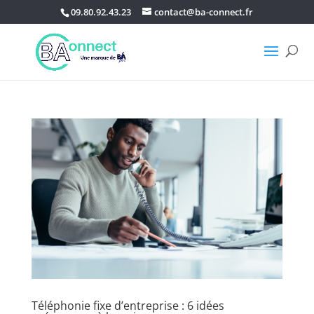
09.80.92.43.23
contact@ba-connect.fr
Téléphonie fixe d’entreprise : 6 idées