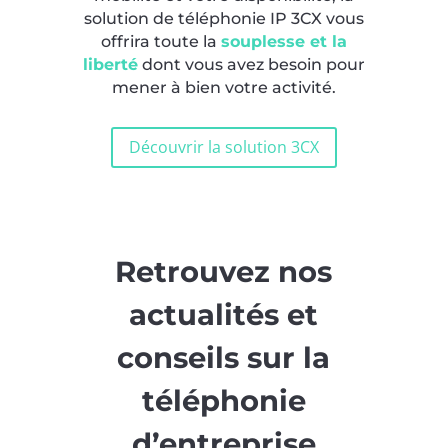
solution de téléphonie IP 3CX vous
offrira toute la
souplesse et la
liberté
dont vous avez besoin pour
mener à bien votre activité.
Découvrir la solution 3CX
Retrouvez nos
actualités et
conseils sur la
téléphonie
d’entreprise