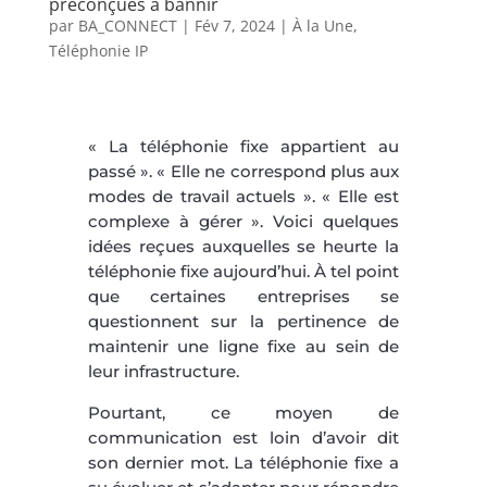
préconçues à bannir
par
BA_CONNECT
|
Fév 7, 2024
|
À la Une
,
Téléphonie IP
« La téléphonie fixe appartient au
passé ». « Elle ne correspond plus aux
modes de travail actuels ». « Elle est
complexe à gérer ». Voici quelques
idées reçues auxquelles se heurte la
téléphonie fixe aujourd’hui. À tel point
que certaines entreprises se
questionnent sur la pertinence de
maintenir une ligne fixe au sein de
leur infrastructure.
Pourtant, ce moyen de
communication est loin d’avoir dit
son dernier mot. La téléphonie fixe a