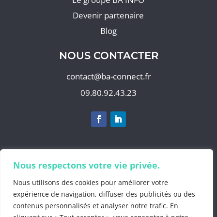
Devenir partenaire
Blog
NOUS CONTACTER
contact@ba-connect.fr
09.80.92.43.23
S'abonner à notre newsletter
Nous respectons votre vie privée.
Nous utilisons des cookies pour améliorer votre
expérience de navigation, diffuser des publicités ou des
contenus personnalisés et analyser notre trafic. En
©2025 by
BA Info