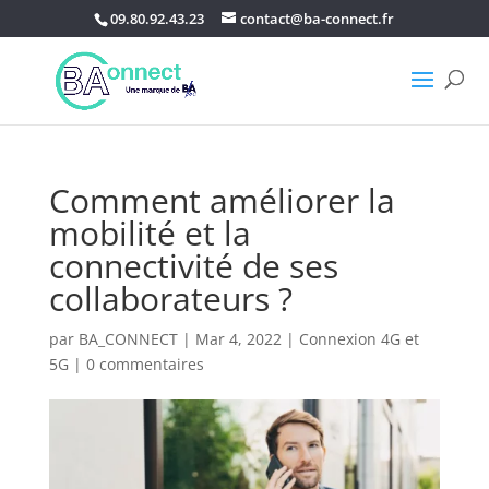
09.80.92.43.23
contact@ba-connect.fr
Comment améliorer la
mobilité et la
connectivité de ses
collaborateurs ?
par
BA_CONNECT
|
Mar 4, 2022
|
Connexion 4G et
5G
|
0 commentaires