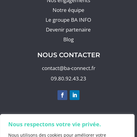
Nos engagements
Notre équipe
Le groupe BA INFO
Devenir partenaire
Blog
NOUS CONTACTER
contact@ba-connect.fr
09.80.92.43.23
S'abonner à notre newsletter
Nous respectons votre vie privée.
Nous utilisons des cookies pour améliorer votre