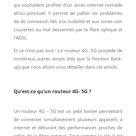
qui souhaitent profiter d’un accès internet nomade
et/ou ponctuel. Il permet de pallier les problèmes
de de connexion liés à la mobilité et aux zones non
couvertes ou mal desservies par la fibre optique et
l’ADSL.
Et ce n’est pas tout ! Le routeur 4G -5G possède de
nombreux autres atouts (tels que la fonction Back-
up) que nous allons vous détailler dans cet article.
Qu’est-ce qu’un routeur 4G- 5G ?
Un routeur 4G – 5G est un petit boitier permettant
de connecter simultanément plusieurs appareils à
internet et délivrant des performances proches de
celles de la fibre optique. Tout comme la clé, il est