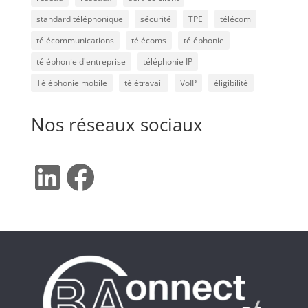
standard téléphonique
sécurité
TPE
télécom
télécommunications
télécoms
téléphonie
téléphonie d'entreprise
téléphonie IP
Téléphonie mobile
télétravail
VoIP
éligibilité
Nos réseaux sociaux
LinkedIn
Facebook