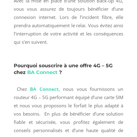
Avec la mise en place d’une solution Back-up 4G,
vous vous assurez de toujours bénéficier d’une
connexion internet. Lors de l’incident fibre, elle
prendra automatiquement le relai. Vous évitez ainsi
l’interruption de votre activité et les conséquences
qui s’en suivent.
Pourquoi souscrire à une offre 4G – 5G
chez
BA Connect
?
Chez
BA Connect
, nous vous fournissons un
routeur 4G – 5G performant équipé d’une carte SIM
et nous vous proposons le forfait le plus adapté à
vos besoins. En plus de bénéficier d’une solution
fiable et sécurisée, vous profitez également de
conseils personnalisés et d’une haute qualité de