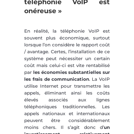
téléphonie VoIP est
onéreuse »
En réalité, la téléphonie VoIP est
souvent plus économique, surtout
lorsque l’on considère le rapport coût
/ avantage. Certes, l’installation de ce
système peut nécessiter un certain
coût mais celui-ci est vite rentabilisé
par
les économies substantielles sur
les frais de communication
. La VoIP
utilise Internet pour transmettre les
appels, éliminant ainsi les coûts
élevés associés aux lignes
téléphoniques traditionnelles. Les
appels nationaux et internationaux
peuvent être considérablement
moins chers. Il s’agit donc d’
un