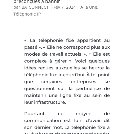
préconçues à bannir
par
BA_CONNECT
|
Fév 7, 2024
|
À la Une
,
Téléphonie IP
« La téléphonie fixe appartient au
passé ». « Elle ne correspond plus aux
modes de travail actuels ». « Elle est
complexe à gérer ». Voici quelques
idées reçues auxquelles se heurte la
téléphonie fixe aujourd’hui. À tel point
que certaines entreprises se
questionnent sur la pertinence de
maintenir une ligne fixe au sein de
leur infrastructure.
Pourtant, ce moyen de
communication est loin d’avoir dit
son dernier mot. La téléphonie fixe a