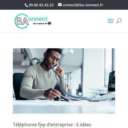
09.80.92.43.23
contact@ba-connect.fr
Téléphonie fixe d’entreprise : 6 idées