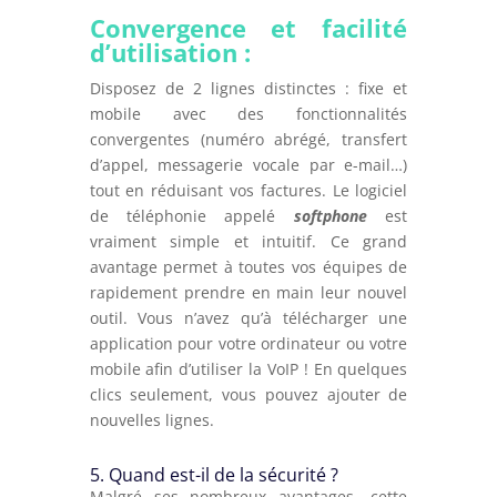
Convergence et facilité
d’utilisation :
Disposez de 2 lignes distinctes : fixe et
mobile avec des fonctionnalités
convergentes (numéro abrégé, transfert
d’appel, messagerie vocale par e-mail…)
tout en réduisant vos factures. Le logiciel
de téléphonie appelé
softphone
est
vraiment simple et intuitif. Ce grand
avantage permet à toutes vos équipes de
rapidement prendre en main leur nouvel
outil. Vous n’avez qu’à télécharger une
application pour votre ordinateur ou votre
mobile afin d’utiliser la VoIP ! En quelques
clics seulement, vous pouvez ajouter de
nouvelles lignes.
5. Quand est-il de la sécurité ?
Malgré ses nombreux avantages, cette