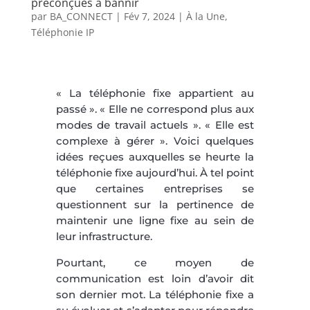
préconçues à bannir
par
BA_CONNECT
|
Fév 7, 2024
|
À la Une
,
Téléphonie IP
« La téléphonie fixe appartient au
passé ». « Elle ne correspond plus aux
modes de travail actuels ». « Elle est
complexe à gérer ». Voici quelques
idées reçues auxquelles se heurte la
téléphonie fixe aujourd’hui. À tel point
que certaines entreprises se
questionnent sur la pertinence de
maintenir une ligne fixe au sein de
leur infrastructure.
Pourtant, ce moyen de
communication est loin d’avoir dit
son dernier mot. La téléphonie fixe a