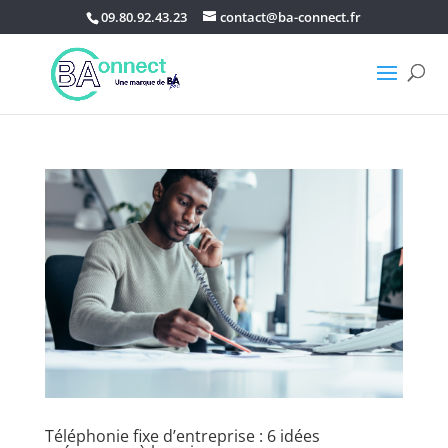
09.80.92.43.23
contact@ba-connect.fr
Téléphonie fixe d’entreprise : 6 idées