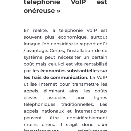
téléphonie VoIP est
onéreuse »
En réalité, la téléphonie VoIP est
souvent plus économique, surtout
lorsque l’on considère le rapport coût
/ avantage. Certes, l’installation de ce
système peut nécessiter un certain
coût mais celui-ci est vite rentabilisé
par
les économies substantielles sur
les frais de communication
. La VoIP
utilise Internet pour transmettre les
appels, éliminant ainsi les coûts
élevés associés aux lignes
téléphoniques traditionnelles. Les
appels nationaux et internationaux
peuvent être considérablement
moins chers. Il s’agit donc d’
un