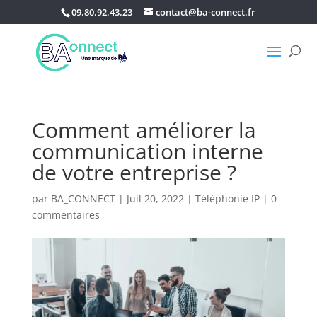
09.80.92.43.23
contact@ba-connect.fr
Comment améliorer la
communication interne
de votre entreprise ?
par
BA_CONNECT
|
Juil 20, 2022
|
Téléphonie IP
|
0
commentaires