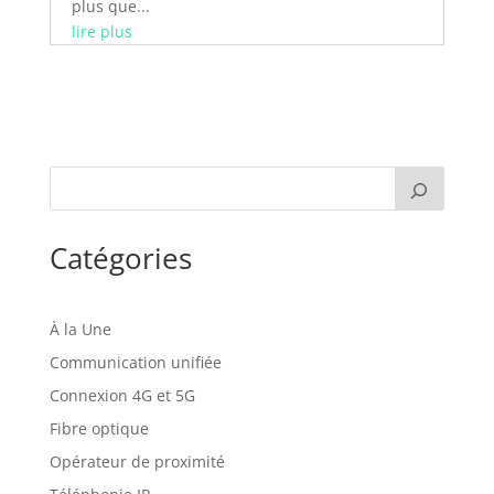
plus que...
lire plus
Catégories
À la Une
Communication unifiée
Connexion 4G et 5G
Fibre optique
Opérateur de proximité