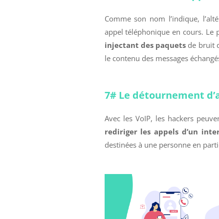
Comme son nom l’indique, l’altér
appel téléphonique en cours. Le 
injectant des paquets
de bruit 
le contenu des messages échangés 
7# Le détournement d’
Avec les VoIP, les hackers peuve
rediriger les appels d’un inte
destinées à une personne en particu