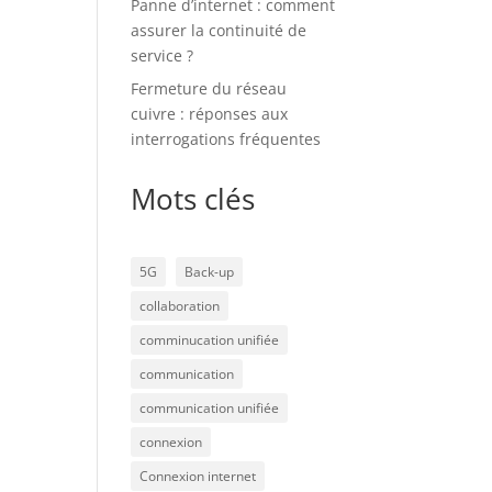
Panne d’internet : comment
assurer la continuité de
service ?
Fermeture du réseau
cuivre : réponses aux
interrogations fréquentes
Mots clés
5G
Back-up
collaboration
comminucation unifiée
communication
communication unifiée
connexion
Connexion internet