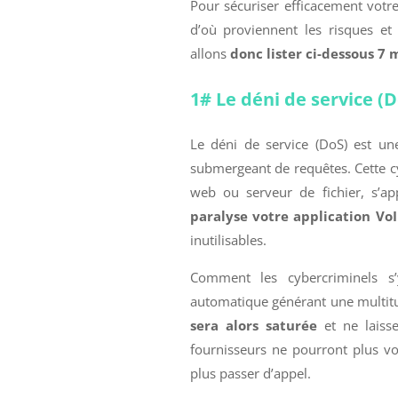
Pour sécuriser efficacement votr
d’où proviennent les risques et
allons
donc lister ci-dessous
7 
1# Le déni de service (D
Le déni de service (DoS) est un
submergeant de requêtes. Cette c
web ou serveur de fichier, s’ap
paralyse votre application VoI
inutilisables.
Comment les cybercriminels s’
automatique générant une multit
sera alors saturée
et ne laisse
fournisseurs ne pourront plus vo
plus passer d’appel.