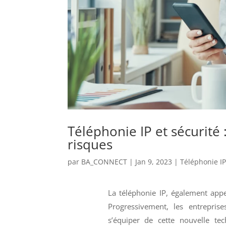
Téléphonie IP et sécurité
risques
par
BA_CONNECT
|
Jan 9, 2023
|
Téléphonie I
La téléphonie IP, également appe
Progressivement, les entrepris
s’équiper de cette nouvelle te