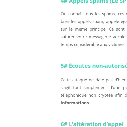
4# Appels Spams (Le SP
On connaît tous les spams, ces e
bien les appels spam, appelé ég
sur le même principe. Ce sont
saturer votre messagerie vocale. I
temps considérable aux victimes.
5# Écoutes non-autoris
Cette attaque ne date pas d’hier
s’agit tout simplement d’une p
téléphonique non cryptée afin 
informations
.
6# L’altération d’appel