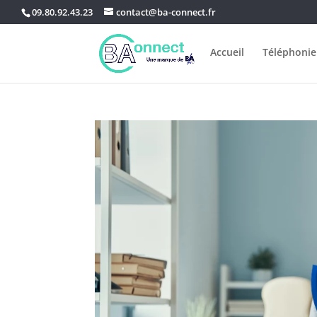
09.80.92.43.23
contact@ba-connect.fr
Accueil
Téléphonie