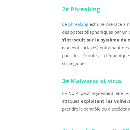
2# Phreaking
Le
phreaking
est une menace à ne 
des postes téléphoniques par un pi
s’introduit sur le système de 
(souvent surtaxés) entrainant des 
par des écoutes téléphoniques
stratégiques.
3# Malwares et virus
La VoIP peut également être vic
attaques
exploitent les vulnér
prendre le contrôle ou d’accéder à