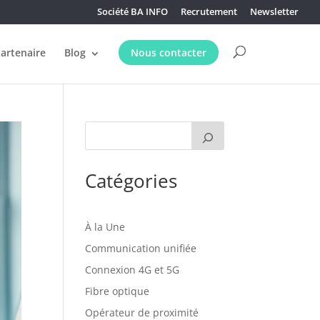
Société BA INFO
Recrutement
Newsletter
partenaire
Blog
Nous contacter
Catégories
À la Une
Communication unifiée
Connexion 4G et 5G
Fibre optique
Opérateur de proximité