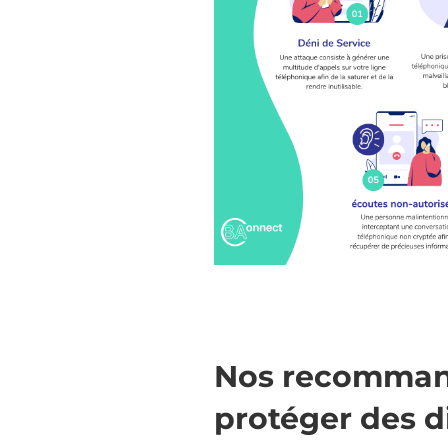
Nos recomman
protéger des d