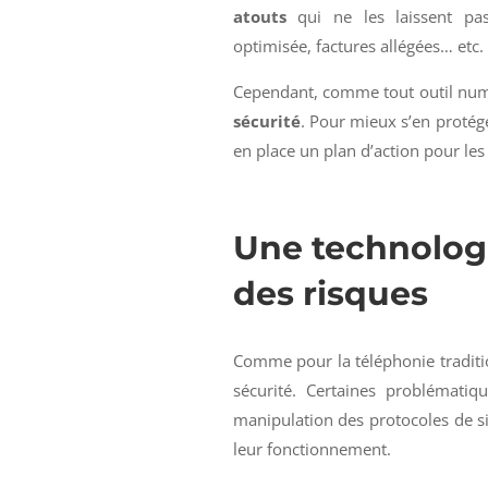
atouts
qui ne les laissent pas
optimisée, factures allégées… etc.
Cependant, comme tout outil num
sécurité
. Pour mieux s’en protége
en place un plan d’action pour les 
Une technologie
des risques
Comme pour la téléphonie traditio
sécurité. Certaines problémat
manipulation des protocoles de sig
leur fonctionnement.