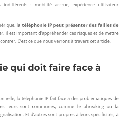
 indifférents : mobilité accrue, expérience utilisateur
érique, l
a téléphonie IP peut présenter des failles de
r, il est important d’appréhender ces risques et de mettre
contrer. C’est ce que nous verrons à travers cet article.
 qui doit faire face à
nnelle, la téléphonie IP fait face à des problématiques de
iques leurs sont communes, comme le phreaking ou la
nalisation. Et d’autres sont propres à leurs spécificités, à