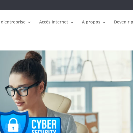
 d’entreprise
Accès Internet
A propos
Devenir 