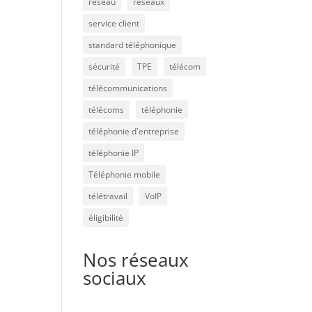
réseau
réseaux
service client
standard téléphonique
sécurité
TPE
télécom
télécommunications
télécoms
téléphonie
téléphonie d'entreprise
téléphonie IP
Téléphonie mobile
télétravail
VoIP
éligibilité
Nos réseaux
sociaux