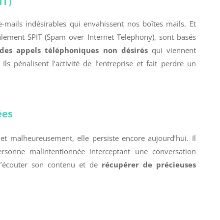
IT)
-mails indésirables qui envahissent nos boîtes mails. Et
alement SPIT (Spam over Internet Telephony), sont basés
des appels téléphoniques non désirés
qui viennent
ls pénalisent l’activité de l’entreprise et fait perdre un
ées
 et malheureusement, elle persiste encore aujourd’hui. Il
ersonne malintentionnée interceptant une conversation
d’écouter son contenu et de
récupérer de précieuses