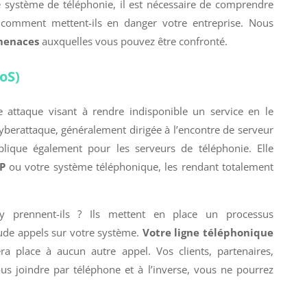
e système de téléphonie, il est nécessaire de comprendre
 comment mettent-ils en danger votre entreprise. Nous
menaces
auxquelles vous pouvez être confronté.
oS)
e attaque visant à rendre indisponible un service en le
yberattaque, généralement dirigée à l’encontre de serveur
plique également pour les serveurs de téléphonie. Elle
P
ou votre système téléphonique, les rendant totalement
y prennent-ils ? Ils mettent en place un processus
ude appels sur votre système.
Votre ligne téléphonique
ra place à aucun autre appel. Vos clients, partenaires,
us joindre par téléphone et à l’inverse, vous ne pourrez