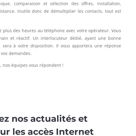
que, comparaison et sélection des offres, installation,
stance. Inutile donc de démultiplier les contacts, tout est
.
z plus des heures au téléphone avec votre opérateur. Vous
umain et réactif. Un interlocuteur dédié, ayant une bonne
, sera à votre disposition. Il vous apportera une réponse
de vos demandes.
s, nos équipes vous répondent !
z nos actualités et
sur les accès Internet