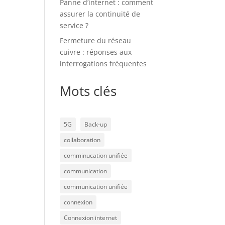
Panne d’internet : comment
assurer la continuité de
service ?
Fermeture du réseau
cuivre : réponses aux
interrogations fréquentes
Mots clés
5G
Back-up
collaboration
comminucation unifiée
communication
communication unifiée
connexion
Connexion internet