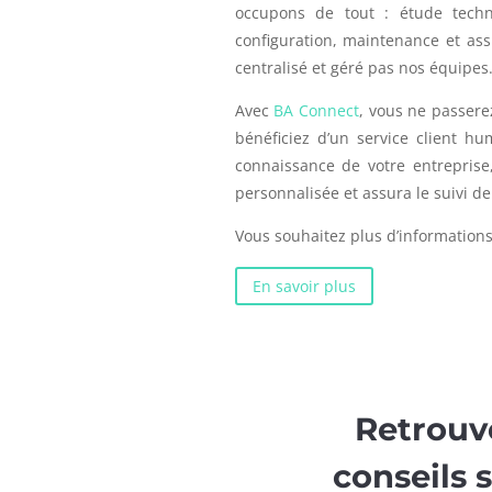
occupons de tout : étude techni
configuration, maintenance et assi
centralisé et géré pas nos équipes
Avec
BA Connect
, vous ne passere
bénéficiez d’un service client h
connaissance de votre entreprise
personnalisée et assura le suivi 
Vous souhaitez plus d’information
En savoir plus
Retrouve
conseils 