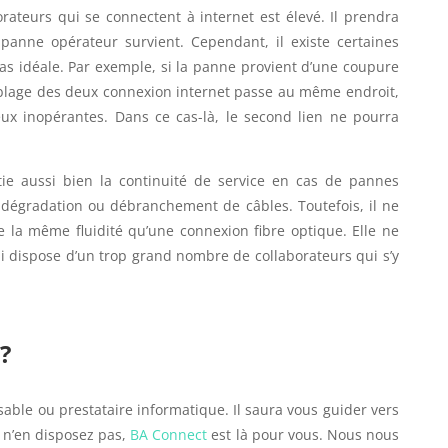
orateurs qui se connectent à internet est élevé. Il prendra
 panne opérateur survient. Cependant, il existe certaines
 pas idéale. Par exemple, si la panne provient d’une coupure
âblage des deux connexion internet passe au même endroit,
deux inopérantes. Dans ce cas-là, le second lien ne pourra
ie aussi bien la continuité de service en cas de pannes
 dégradation ou débranchement de câbles. Toutefois, il ne
e la même fluidité qu’une connexion fibre optique. Elle ne
ui dispose d’un trop grand nombre de collaborateurs qui s’y
?
ble ou prestataire informatique. Il saura vous guider vers
s n’en disposez pas,
BA Connect
est là pour vous. Nous nous