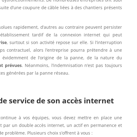
 suite d’une coupure de câble liées à des chantiers présents
olues rapidement, d’autres au contraire peuvent persister
établissement tardif de la connexion internet qui peut
ise
, surtout si son activité repose sur elle. Si l’interruption
ps contractuel, alors l’entreprise pourra prétendre à une
 évidemment de l’origine de la panne, de la nature du
nt prévues
. Néanmoins, l’indemnisation n’est pas toujours
tes générées par la panne réseau.
de service de son accès internet
 continue à vos équipes, vous devez mettre en place une
it par un double accès internet, un actif en permanence et
e problème. Plusieurs choix s’offrent à vous :