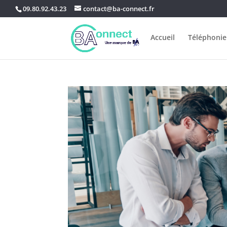
09.80.92.43.23
contact@ba-connect.fr
Accueil
Téléphonie