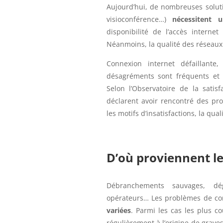
Aujourd’hui, de nombreuses solutio
visioconférence…)
nécessitent 
disponibilité de l’accès intern
Néanmoins, la qualité des réseaux 
Connexion internet défaillante,
désagréments sont fréquents et
Selon l’Observatoire de la satis
déclarent avoir rencontré des pro
les motifs d’insatisfactions, la qua
D’où proviennent l
Débranchements sauvages, dé
opérateurs… Les problèmes de co
variées
. Parmi les cas les plus co
régulièrement à l’origine de grav