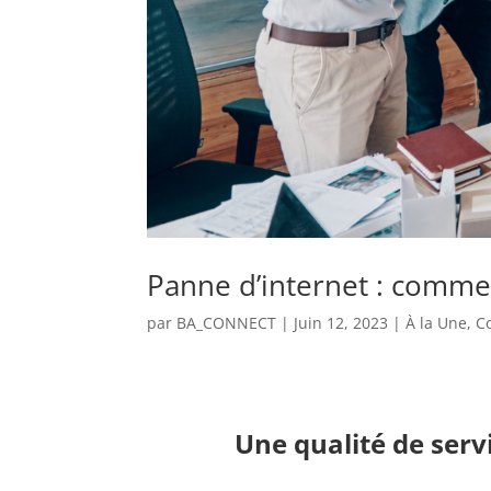
Panne d’internet : commen
par
BA_CONNECT
|
Juin 12, 2023
|
À la Une
,
C
Une qualité de serv