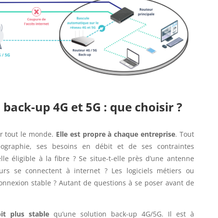
 back-up 4G et 5G : que choisir ?
r tout le monde.
Elle est propre à chaque entreprise
. Tout
ographie, ses besoins en débit et de ses contraintes
lle éligible à la fibre ? Se situe-t-elle près d’une antenne
rs se connectent à internet ? Les logiciels métiers ou
connexion stable ? Autant de questions à se poser avant de
it plus stable
qu’une solution back-up 4G/5G. Il est à