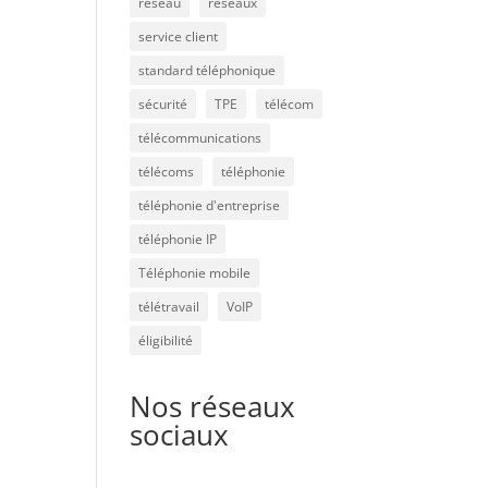
réseau
réseaux
service client
standard téléphonique
sécurité
TPE
télécom
télécommunications
télécoms
téléphonie
téléphonie d'entreprise
téléphonie IP
Téléphonie mobile
télétravail
VoIP
éligibilité
Nos réseaux
sociaux