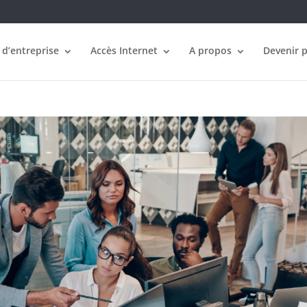
 d’entreprise
Accès Internet
A propos
Devenir 