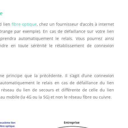
e
d lien
fibre optique
, chez un fournisseur d’accès à internet
Orange par exemple). En cas de défaillance sur votre lien
s prendra automatiquement le relais. Vous pourrez ainsi
tendre en toute sérénité le rétablissement de connexion
e principe que la précédente. Il s’agit d’une connexion
automatiquement le relais en cas de défaillance du lien
e réseau du lien de secours et différente de celle du lien
eau mobile (la 4G ou la 5G) et non le réseau fibre ou cuivre.