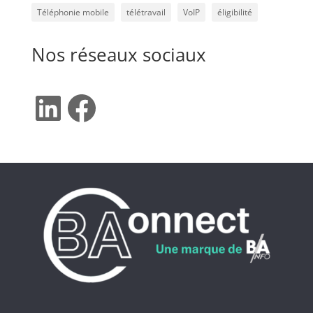
Téléphonie mobile
télétravail
VoIP
éligibilité
Nos réseaux sociaux
LinkedIn
Facebook