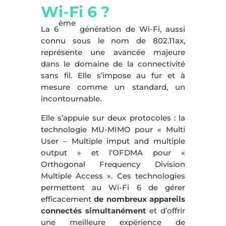
Wi-Fi 6 ?
ème
La 6
génération de Wi-Fi, aussi
connu sous le nom de 802.11ax,
représente une avancée majeure
dans le domaine de la connectivité
sans fil. Elle s’impose au fur et à
mesure comme un standard, un
incontournable.
Elle s’appuie sur deux protocoles : la
technologie MU-MIMO pour « Multi
User – Multiple imput and multiple
output » et l’OFDMA pour «
Orthogonal Frequency Division
Multiple Access ». Ces technologies
permettent au Wi-Fi 6 de gérer
efficacement
de nombreux appareils
connectés simultanément
et d’offrir
une meilleure expérience de