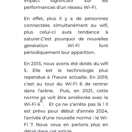
impact significatif sur les
performances d’un réseau Wi-Fi.
En effet, plus il y a de personnes
connectées simultanément au wifi,
plus celui-ci aura tendance à
saturer.C’est pourquoi de nouvelles
génération Wi-Fi font
périodiquement leur apparition.
En 2013, nous avons été dotés du wifi
5. Elle est la technologie plus
rependue à l’heure actuelle. En 2019,
c’est au tour du Wi-Fi 6 de rentrer
dans l’arène. Puis, en 2021, cette
norme se voit être améliorée avec le
E
Wi-Fi 6
. Et ça ne s’arrête pas là ! Il
est prévu pour début d’année 2024,
l’arrivée d’une nouvelle norme : le Wi-
Fi 7. Nous vous en parlons plus en
détail dans cet article.