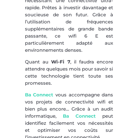
nécessitant une connectivité ultra-
rapide. Prêtes à investir davantage et
soucieuse de son futur. Grâce à
l’utilisation de fréquences
supplémentaires de grande bande
passante, ce wifi 6 E est
particulièrement adapté aux
environnements denses.
Quant au
Wi-Fi 7
, il faudra encore
attendre quelques mois pour savoir si
cette technologie tient toute ses
promesses.
Ba Connect
vous accompagne dans
vos projets de connectivité wifi et
bien plus encore… Grâce à un audit
informatique,
Ba Connect
peut
identifiez facilement vos nécessités
et optimiser vos coûts sur
l’investissement en connectivité.