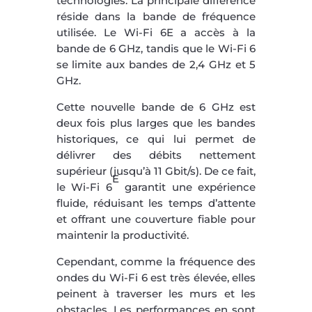
technologies. La principale différence
réside dans la bande de fréquence
utilisée. Le Wi-Fi 6E a accès à la
bande de 6 GHz, tandis que le Wi-Fi 6
se limite aux bandes de 2,4 GHz et 5
GHz.
Cette nouvelle bande de 6 GHz est
deux fois plus larges que les bandes
historiques, ce qui lui permet de
délivrer des débits nettement
supérieur (jusqu’à 11 Gbit/s). De ce fait,
E
le Wi-Fi 6
garantit une expérience
fluide, réduisant les temps d’attente
et offrant une couverture fiable pour
maintenir la productivité.
Cependant, comme la fréquence des
ondes du Wi-Fi 6 est très élevée, elles
peinent à traverser les murs et les
obstacles. Les performances en sont