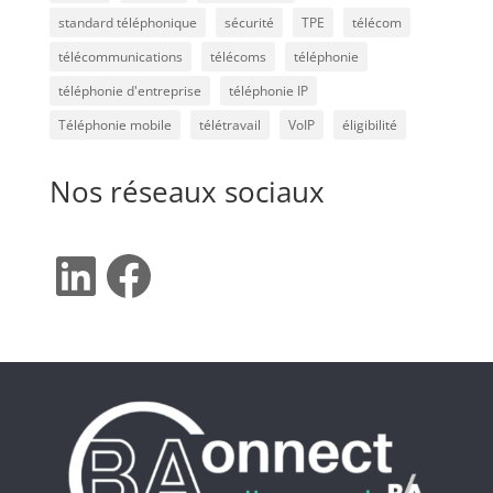
standard téléphonique
sécurité
TPE
télécom
télécommunications
télécoms
téléphonie
téléphonie d'entreprise
téléphonie IP
Téléphonie mobile
télétravail
VoIP
éligibilité
Nos réseaux sociaux
LinkedIn
Facebook