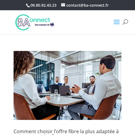
09.80.92.43.23
contact@ba-connect.fr
Comment choisir l’offre fibre la plus adaptée à