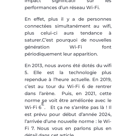
impact significatif sur les
performances d’un réseau Wi-Fi.
En effet, plus il y a de personnes
connectées simultanément au wifi,
plus celui-ci aura tendance à
saturer.C’est pourquoi de nouvelles
génération Wi-Fi font
périodiquement leur apparition.
En 2013, nous avons été dotés du wifi
5. Elle est la technologie plus
rependue à l’heure actuelle. En 2019,
c’est au tour du Wi-Fi 6 de rentrer
dans l’arène. Puis, en 2021, cette
norme se voit être améliorée avec le
E
Wi-Fi 6
. Et ça ne s’arrête pas là ! Il
est prévu pour début d’année 2024,
l’arrivée d’une nouvelle norme : le Wi-
Fi 7. Nous vous en parlons plus en
détail dans cet article.