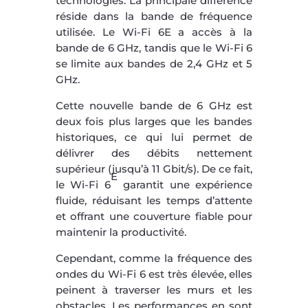
technologies. La principale différence
réside dans la bande de fréquence
utilisée. Le Wi-Fi 6E a accès à la
bande de 6 GHz, tandis que le Wi-Fi 6
se limite aux bandes de 2,4 GHz et 5
GHz.
Cette nouvelle bande de 6 GHz est
deux fois plus larges que les bandes
historiques, ce qui lui permet de
délivrer des débits nettement
supérieur (jusqu’à 11 Gbit/s). De ce fait,
E
le Wi-Fi 6
garantit une expérience
fluide, réduisant les temps d’attente
et offrant une couverture fiable pour
maintenir la productivité.
Cependant, comme la fréquence des
ondes du Wi-Fi 6 est très élevée, elles
peinent à traverser les murs et les
obstacles. Les performances en sont