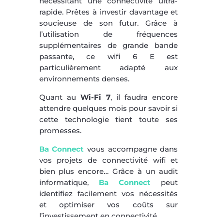
nécessitant une connectivité ultra-
rapide. Prêtes à investir davantage et
soucieuse de son futur. Grâce à
l’utilisation de fréquences
supplémentaires de grande bande
passante, ce wifi 6 E est
particulièrement adapté aux
environnements denses.
Quant au
Wi-Fi 7
, il faudra encore
attendre quelques mois pour savoir si
cette technologie tient toute ses
promesses.
Ba Connect
vous accompagne dans
vos projets de connectivité wifi et
bien plus encore… Grâce à un audit
informatique,
Ba Connect
peut
identifiez facilement vos nécessités
et optimiser vos coûts sur
l’investissement en connectivité.