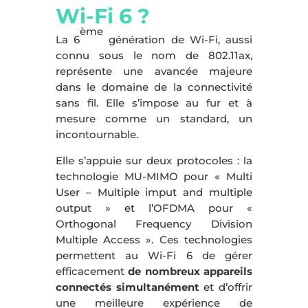
Wi-Fi 6 ?
ème
La 6
génération de Wi-Fi, aussi
connu sous le nom de 802.11ax,
représente une avancée majeure
dans le domaine de la connectivité
sans fil. Elle s’impose au fur et à
mesure comme un standard, un
incontournable.
Elle s’appuie sur deux protocoles : la
technologie MU-MIMO pour « Multi
User – Multiple imput and multiple
output » et l’OFDMA pour «
Orthogonal Frequency Division
Multiple Access ». Ces technologies
permettent au Wi-Fi 6 de gérer
efficacement
de nombreux appareils
connectés simultanément
et d’offrir
une meilleure expérience de