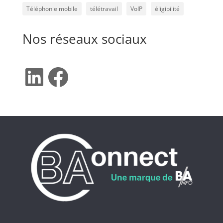
Téléphonie mobile
télétravail
VoIP
éligibilité
Nos réseaux sociaux
LinkedIn
Facebook