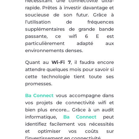
nécessitant une connectivité ultra-
rapide. Prêtes à investir davantage et
soucieuse de son futur. Grâce à
l’utilisation de fréquences
supplémentaires de grande bande
passante, ce wifi 6 E est
particulièrement adapté aux
environnements denses.
Quant au
Wi-Fi 7
, il faudra encore
attendre quelques mois pour savoir si
cette technologie tient toute ses
promesses.
Ba Connect
vous accompagne dans
vos projets de connectivité wifi et
bien plus encore… Grâce à un audit
informatique,
Ba Connect
peut
identifiez facilement vos nécessités
et optimiser vos coûts sur
l’investissement en connectivité.