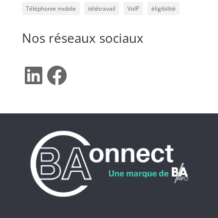
Téléphonie mobile
télétravail
VoIP
éligibilité
Nos réseaux sociaux
LinkedIn
Facebook