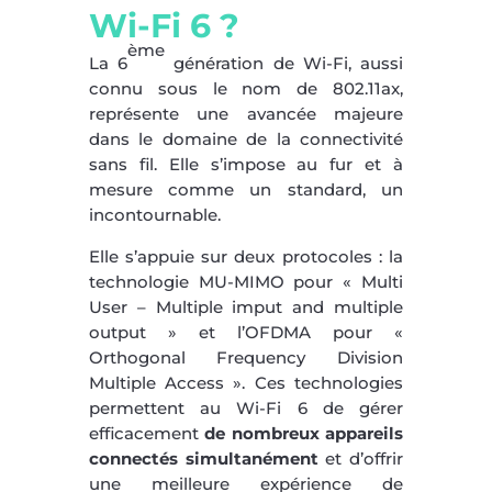
Wi-Fi 6 ?
ème
La 6
génération de Wi-Fi, aussi
connu sous le nom de 802.11ax,
représente une avancée majeure
dans le domaine de la connectivité
sans fil. Elle s’impose au fur et à
mesure comme un standard, un
incontournable.
Elle s’appuie sur deux protocoles : la
technologie MU-MIMO pour « Multi
User – Multiple imput and multiple
output » et l’OFDMA pour «
Orthogonal Frequency Division
Multiple Access ». Ces technologies
permettent au Wi-Fi 6 de gérer
efficacement
de nombreux appareils
connectés simultanément
et d’offrir
une meilleure expérience de