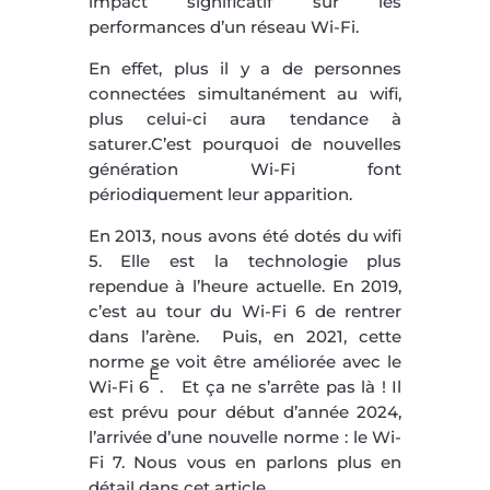
impact significatif sur les
performances d’un réseau Wi-Fi.
En effet, plus il y a de personnes
connectées simultanément au wifi,
plus celui-ci aura tendance à
saturer.C’est pourquoi de nouvelles
génération Wi-Fi font
périodiquement leur apparition.
En 2013, nous avons été dotés du wifi
5. Elle est la technologie plus
rependue à l’heure actuelle. En 2019,
c’est au tour du Wi-Fi 6 de rentrer
dans l’arène. Puis, en 2021, cette
norme se voit être améliorée avec le
E
Wi-Fi 6
. Et ça ne s’arrête pas là ! Il
est prévu pour début d’année 2024,
l’arrivée d’une nouvelle norme : le Wi-
Fi 7. Nous vous en parlons plus en
détail dans cet article.