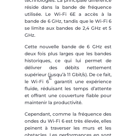
technologies. La principale différence
réside dans la bande de fréquence
utilisée. Le Wi-Fi 6E a accès à la
bande de 6 GHz, tandis que le Wi-Fi 6
se limite aux bandes de 2,4 GHz et 5
GHz.
Cette nouvelle bande de 6 GHz est
deux fois plus larges que les bandes
historiques, ce qui lui permet de
délivrer des débits nettement
supérieur (jusqu’à 11 Gbit/s). De ce fait,
E
le Wi-Fi 6
garantit une expérience
fluide, réduisant les temps d’attente
et offrant une couverture fiable pour
maintenir la productivité.
Cependant, comme la fréquence des
ondes du Wi-Fi 6 est très élevée, elles
peinent à traverser les murs et les
obstacles. Les performances en sont