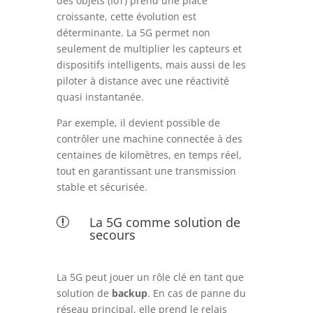
des objets (IoT) prend une place
croissante, cette évolution est
déterminante. La 5G permet non
seulement de multiplier les capteurs et
dispositifs intelligents, mais aussi de les
piloter à distance avec une réactivité
quasi instantanée.
Par exemple, il devient possible de
contrôler une machine connectée à des
centaines de kilomètres, en temps réel,
tout en garantissant une transmission
stable et sécurisée.
La 5G comme solution de
r
secours
La 5G peut jouer un rôle clé en tant que
solution de
backup
. En cas de panne du
réseau principal, elle prend le relais