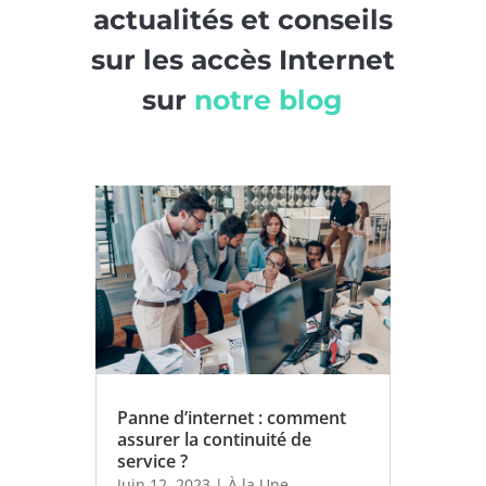
actualités et conseils
sur les accès Internet
sur
notre blog
Panne d’internet : comment
assurer la continuité de
service ?
Juin 12, 2023
|
À la Une
,