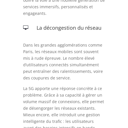
ouvre la voie à une nouvelle génération de
services immersifs, personnalisés et
engageants.
La décongestion du réseau

Dans les grandes agglomérations comme
Paris, les réseaux mobiles sont souvent
mis à rude épreuve. Le nombre élevé
d’utilisateurs connectés simultanément
peut entraîner des ralentissements, voire
des coupures de service.
La 5G apporte une réponse concrète à ce
problème. Grâce à sa capacité à gérer un
volume massif de connexions, elle permet
de désengorger les réseaux existants.
Mieux encore, elle introduit une gestion
intelligente du trafic : les utilisateurs
ayant des besoins intensifs en bande