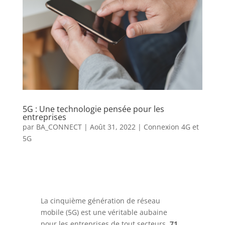
5G : Une technologie pensée pour les
entreprises
par
BA_CONNECT
|
Août 31, 2022
|
Connexion 4G et
5G
La cinquième génération de réseau
mobile (5G) est une véritable aubaine
pour les entreprises de tout secteurs.
71