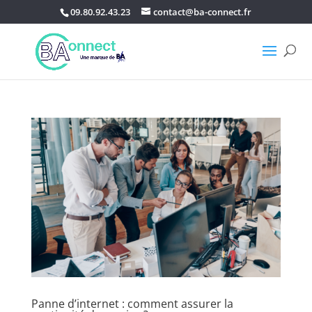
09.80.92.43.23
contact@ba-connect.fr
Panne d’internet : comment assurer la