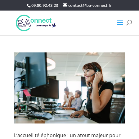
09.80.92.43.23
contact@ba-connect.fr
L’accueil téléphonique : un atout majeur pour