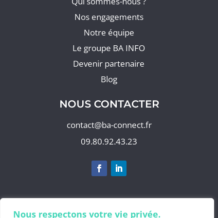
Qui sommes-nous ?
Nos engagements
Notre équipe
Le groupe BA INFO
Devenir partenaire
Blog
NOUS CONTACTER
contact@ba-connect.fr
09.80.92.43.23
S'abonner à notre newsletter
Nous respectons votre vie privée.