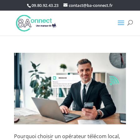
09.80.92.43.23
contact@ba-connect.fr
Pourquoi choisir un opérateur télécom local,