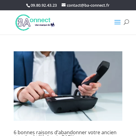
09.80.92.43.23
contact@ba-connect.fr
6 bonnes raisons d’abandonner votre ancien