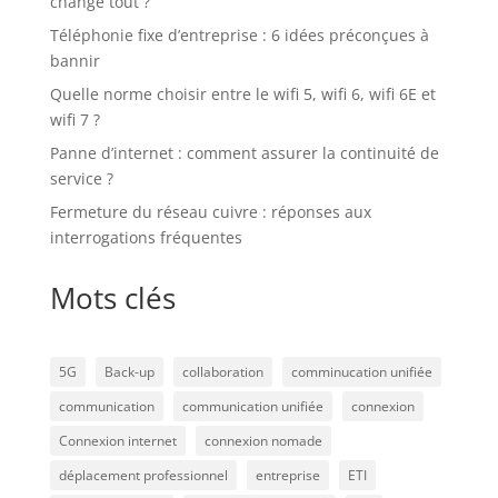
change tout ?
Téléphonie fixe d’entreprise : 6 idées préconçues à
bannir
Quelle norme choisir entre le wifi 5, wifi 6, wifi 6E et
wifi 7 ?
Panne d’internet : comment assurer la continuité de
service ?
Fermeture du réseau cuivre : réponses aux
interrogations fréquentes
Mots clés
5G
Back-up
collaboration
comminucation unifiée
communication
communication unifiée
connexion
Connexion internet
connexion nomade
déplacement professionnel
entreprise
ETI