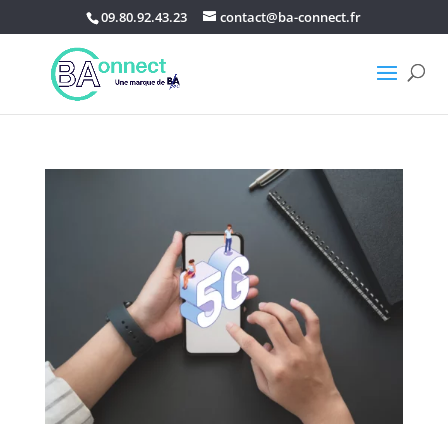
09.80.92.43.23
contact@ba-connect.fr