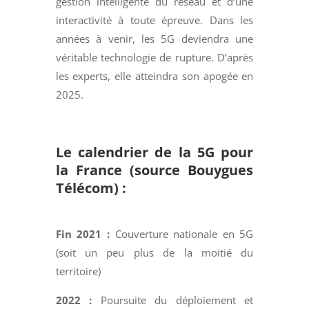
gestion intelligente du réseau et d’une
interactivité à toute épreuve. Dans les
années à venir, les 5G deviendra une
véritable technologie de rupture. D’après
les experts, elle atteindra son apogée en
2025.
Le calendrier de la 5G pour
la France (source Bouygues
Télécom) :
Fin 2021
:
Couverture nationale en 5G
(soit un peu plus de la moitié du
territoire)
2022 :
Poursuite du déploiement et