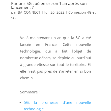
Parlons 5G : où en est-on 1 an après son
lancement ?
par
BA_CONNECT
|
Juil 20, 2022
|
Connexion 4G et
5G
Voilà maintenant un an que la 5G a été
lancée en France. Cette nouvelle
technologie, qui a fait l’objet de
nombreux débats, se déploie aujourd’hui
à grande vitesse sur tout le territoire. Et
elle n’est pas près de s’arrêter en si bon
chemin…
Sommaire :
5G, la promesse d’une nouvelle
technologie