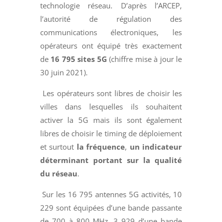
technologie réseau. D’après l’ARCEP,
l’autorité de régulation des
communications électroniques, les
opérateurs ont équipé très exactement
de
16 795 sites 5G
(chiffre mise à jour le
30 juin 2021).
Les opérateurs sont libres de choisir les
villes dans lesquelles ils souhaitent
activer la 5G mais ils sont également
libres de choisir le timing de déploiement
et surtout
la fréquence
,
un indicateur
déterminant portant sur la qualité
du réseau
.
Sur les 16 795 antennes 5G activités, 10
229 sont équipées d’une bande passante
de 700 à 800 MHz, 3 929 d’une bande