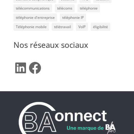
télécommunications
télécoms
téléphonie
téléphonie d'entreprise
téléphonie IP
Téléphonie mobile
télétravail
VoIP
éligibilité
Nos réseaux sociaux
LinkedIn
Facebook