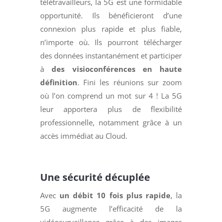
télétravailleurs, la 5G est une formidable
opportunité. Ils bénéficieront d’une
connexion plus rapide et plus fiable,
n’importe où. Ils pourront télécharger
des données instantanément et participer
à
des visioconférences en haute
définition
. Fini les réunions sur zoom
où l’on comprend un mot sur 4 ! La 5G
leur apportera plus de flexibilité
professionnelle, notamment grâce à un
accès immédiat au Cloud.
Une sécurité décuplée
Avec
un débit 10 fois plus rapide
, la
5G augmente l’efficacité de la
vidéosurveillance grâce à des images