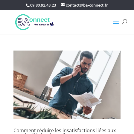
09.80.92.43.23
contact@ba-connect.fr
Comment réduire les insatisfactions liées aux