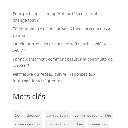
Pourquoi choisir un opérateur télécom local, ça
change tout ?
Téléphonie fixe d’entreprise : 6 idées préconçues à
bannir
Quelle norme choisir entre le wifi 5, wifi 6, wifi 6E et
wifi 7 ?
Panne d’internet : comment assurer la continuité de
service ?
Fermeture du réseau cuivre : réponses aux
interrogations fréquentes
Mots clés
5G
Back-up
collaboration
comminucation unifiée
communication
communication unifiée
connexion