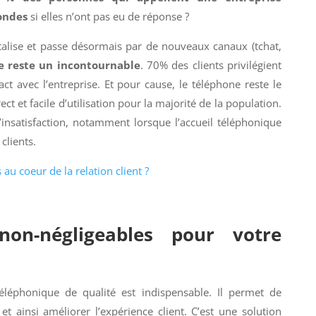
ondes
si elles n’ont pas eu de réponse ?
gitalise et passe désormais par de nouveaux canaux (tchat,
e reste un incontournable
. 70% des clients privilégient
ct avec l’entreprise. Et pour cause, le téléphone reste le
rect et facile d’utilisation pour la majorité de la population.
’insatisfaction, notamment lorsque l’accueil téléphonique
clients.
au coeur de la relation client ?
on-négligeables pour votre
éléphonique de qualité est indispensable. Il permet de
 et ainsi améliorer l’expérience client. C’est une solution