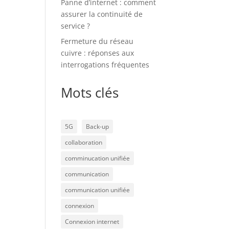
Panne d’internet : comment
assurer la continuité de
service ?
Fermeture du réseau
cuivre : réponses aux
interrogations fréquentes
Mots clés
5G
Back-up
collaboration
comminucation unifiée
communication
communication unifiée
connexion
Connexion internet