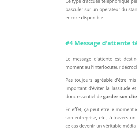
Ce type d’accueil téléphonique per
basculer sur un opérateur du stan
encore disponible.
#4 Message d’attente 
Le message d’attente est destiné
moment au l’interlocuteur décroc
Pas toujours agréable d’être mis
important d’éviter la lassitude et
donc essentiel de
garder son clie
En effet, ça peut être le moment
son entreprise, etc., à travers u
ce cas devenir un véritable média 