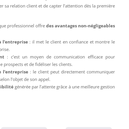
 sa relation client et de capter l’attention dès la première
ique professionnel offre
des avantages non-négligeables
 l’entreprise
: il met le client en confiance et montre le
rise.
nt
: c’est un moyen de communication efficace pour
 prospects et de fidéliser les clients.
e l’entreprise
: le client peut directement communiquer
elon l’objet de son appel.
ibilité
générée par l’attente grâce à une meilleure gestion