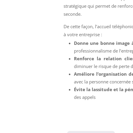
stratégique qui permet de renforcer
seconde.
De cette façon, l’accueil téléphon
à votre entreprise :
Donne une bonne image à
professionnalisme de l’entrep
Renforce la relation clie
diminuer le risque de perte de
Améliore l’organisation d
avec la personne concernée s
Évite la lassitude et la pén
des appels