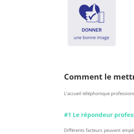
Comment le mettr
L’accueil téléphonique professionn
#1 Le répondeur profes
Différents facteurs peuvent emp