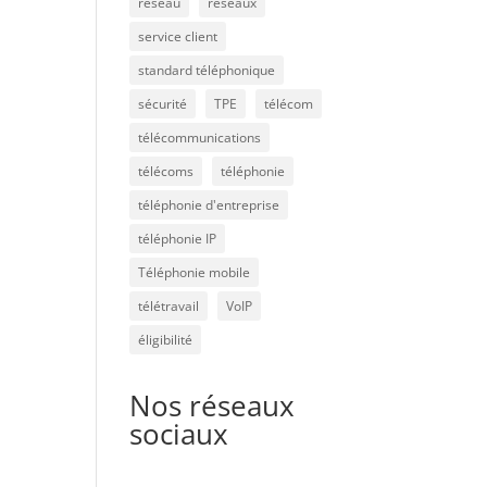
réseau
réseaux
service client
standard téléphonique
sécurité
TPE
télécom
télécommunications
télécoms
téléphonie
téléphonie d'entreprise
téléphonie IP
Téléphonie mobile
télétravail
VoIP
éligibilité
Nos réseaux
sociaux