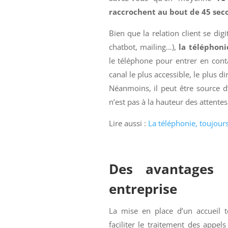
raccrochent au bout de 45 sec
Bien que la relation client se di
chatbot, mailing…),
la téléphoni
le téléphone pour entrer en conta
canal le plus accessible, le plus di
Néanmoins, il peut être source d
n’est pas à la hauteur des attentes 
Lire aussi :
La téléphonie, toujours 
Des avantages n
entreprise
La mise en place d’un accueil t
faciliter le traitement des appels