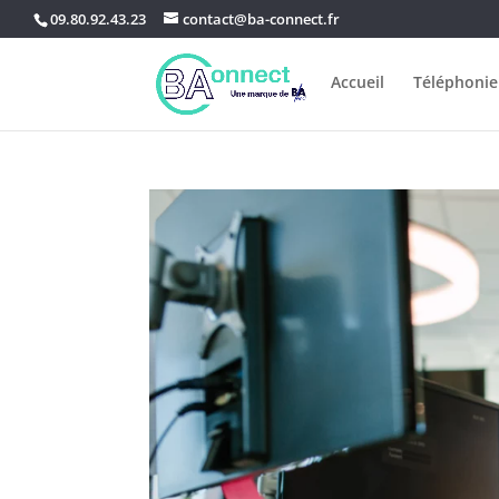
09.80.92.43.23
contact@ba-connect.fr
Accueil
Téléphonie