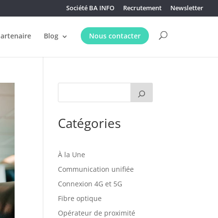
Société BA INFO
Recrutement
Newsletter
partenaire
Blog
Nous contacter
Catégories
À la Une
Communication unifiée
Connexion 4G et 5G
Fibre optique
Opérateur de proximité