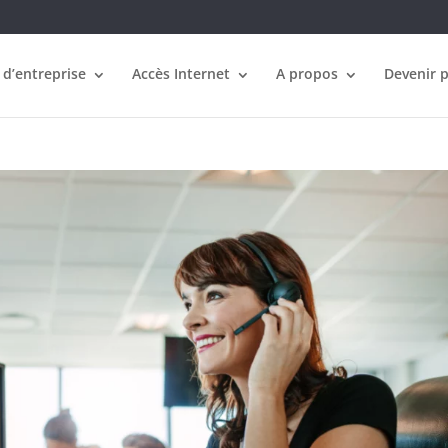
 d’entreprise
Accès Internet
A propos
Devenir 