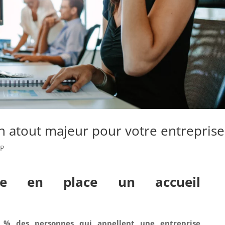
un atout majeur pour votre entreprise
IP
tre en place un accueil
 % des personnes qui appellent une entreprise