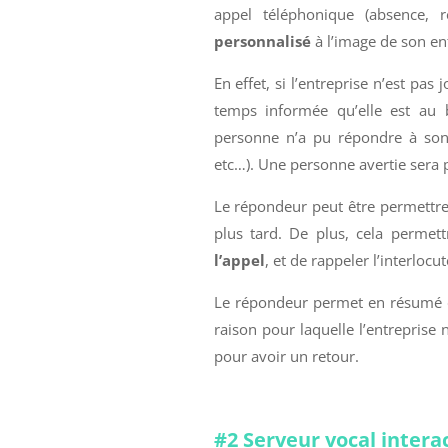
appel téléphonique (absence, 
personnalisé
à l’image de son en
En effet, si l’entreprise n’est pa
temps informée qu’elle est au b
personne n’a pu répondre à son a
etc…). Une personne avertie sera p
Le répondeur peut être permettre 
plus tard. De plus, cela permett
l’appel
, et de rappeler l’interloc
Le répondeur permet en résumé de
raison pour laquelle l’entreprise 
pour avoir un retour.
#2 Serveur vocal interac