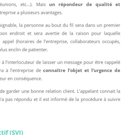
réunions, etc…). Mais
un répondeur de qualité et
treprise a plusieurs avantages.
s joignable, la personne au bout du fil sera dans un premier
on endroit et sera avertie de la raison pour laquelle
ppel (horaires de l’entreprise, collaborateurs occupés,
lus enclin de patienter.
à l’interlocuteur de laisser un message pour être rappelé
ra à l’entreprise de
connaître l’objet et l’urgence de
uteur en conséquence.
 garder une bonne relation client. L’appelant connait la
n’a pas répondu et il est informé de la procédure à suivre
tif (SVI)