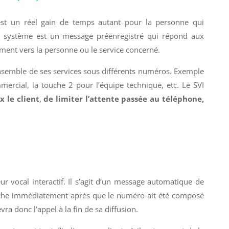
est un réel gain de temps autant pour la personne qui
Ce système est un message préenregistré qui répond aux
tement vers la personne ou le service concerné.
’ensemble de ses services sous différents numéros. Exemple
mercial, la touche 2 pour l’équipe technique, etc. Le SVI
x le client
,
de limiter l’attente passée au téléphone,
ur vocal interactif. Il s’agit d’un message automatique de
che immédiatement après que le numéro ait été composé
vra donc l’appel à la fin de sa diffusion.