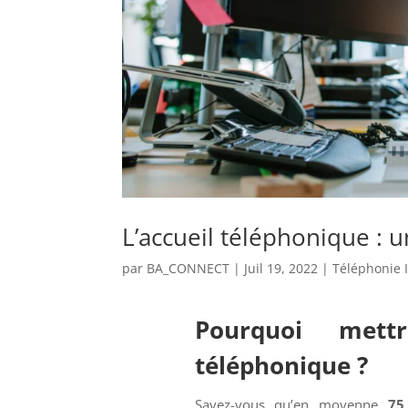
L’accueil téléphonique : 
par
BA_CONNECT
|
Juil 19, 2022
|
Téléphonie 
Pourquoi met
téléphonique ?
Savez-vous qu’en moyenne
75