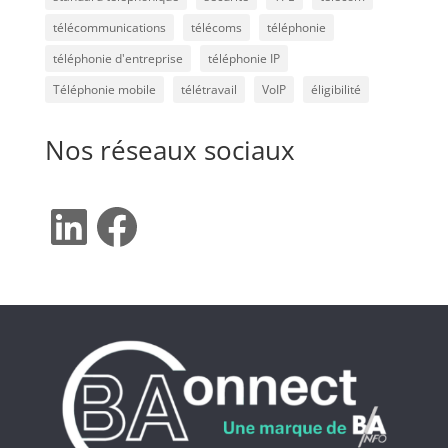
télécommunications
télécoms
téléphonie
téléphonie d'entreprise
téléphonie IP
Téléphonie mobile
télétravail
VoIP
éligibilité
Nos réseaux sociaux
LinkedIn
Facebook