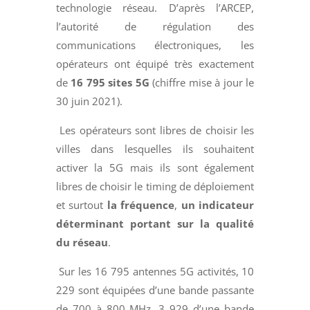
technologie réseau. D’après l’ARCEP,
l’autorité de régulation des
communications électroniques, les
opérateurs ont équipé très exactement
de
16 795 sites 5G
(chiffre mise à jour le
30 juin 2021).
Les opérateurs sont libres de choisir les
villes dans lesquelles ils souhaitent
activer la 5G mais ils sont également
libres de choisir le timing de déploiement
et surtout
la fréquence
,
un indicateur
déterminant portant sur la qualité
du réseau
.
Sur les 16 795 antennes 5G activités, 10
229 sont équipées d’une bande passante
de 700 à 800 MHz, 3 929 d’une bande