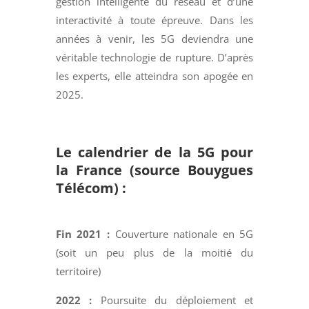
gestion intelligente du réseau et d’une
interactivité à toute épreuve. Dans les
années à venir, les 5G deviendra une
véritable technologie de rupture. D’après
les experts, elle atteindra son apogée en
2025.
Le calendrier de la 5G pour
la France (source Bouygues
Télécom) :
Fin 2021
:
Couverture nationale en 5G
(soit un peu plus de la moitié du
territoire)
2022 :
Poursuite du déploiement et