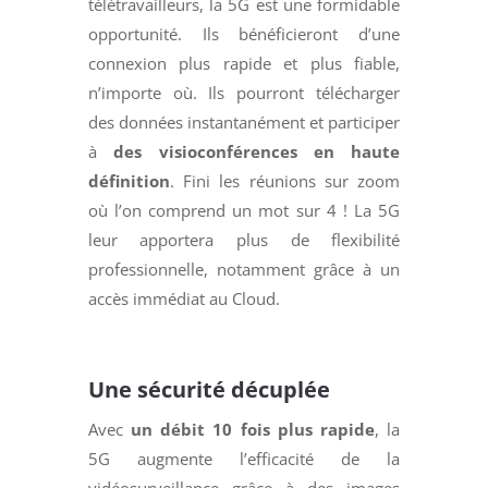
télétravailleurs, la 5G est une formidable
opportunité. Ils bénéficieront d’une
connexion plus rapide et plus fiable,
n’importe où. Ils pourront télécharger
des données instantanément et participer
à
des visioconférences en haute
définition
. Fini les réunions sur zoom
où l’on comprend un mot sur 4 ! La 5G
leur apportera plus de flexibilité
professionnelle, notamment grâce à un
accès immédiat au Cloud.
Une sécurité décuplée
Avec
un débit 10 fois plus rapide
, la
5G augmente l’efficacité de la
vidéosurveillance grâce à des images