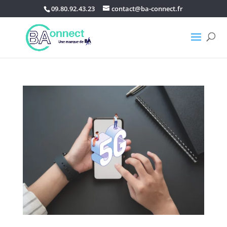
09.80.92.43.23
contact@ba-connect.fr