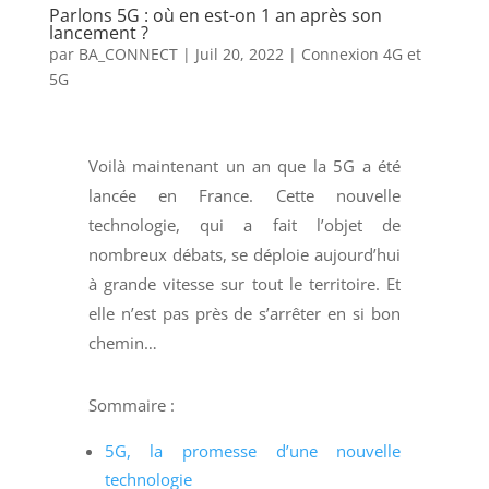
Parlons 5G : où en est-on 1 an après son
lancement ?
par
BA_CONNECT
|
Juil 20, 2022
|
Connexion 4G et
5G
Voilà maintenant un an que la 5G a été
lancée en France. Cette nouvelle
technologie, qui a fait l’objet de
nombreux débats, se déploie aujourd’hui
à grande vitesse sur tout le territoire. Et
elle n’est pas près de s’arrêter en si bon
chemin…
Sommaire :
5G, la promesse d’une nouvelle
technologie